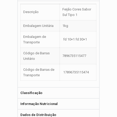
Feijão Cores Sabor
Descrição
Sul Tipo 1
Embalagem Unitária
1kg
Embalagem de
fd 10×1 fd 30×1
Transporte
Código de Barras
7896735115477
Unitário
Código de Barras de
17896735115474
Transporte
Classificação
Informação Nutricional
Dados de Distribuição