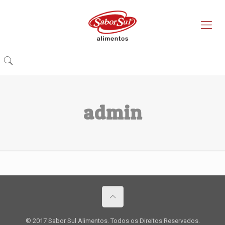
admin
© 2017 Sabor Sul Alimentos. Todos os Direitos Reservados.