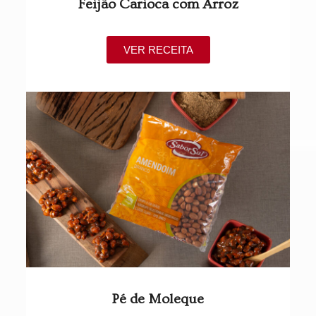
Feijão Carioca com Arroz
VER RECEITA
Pé de Moleque