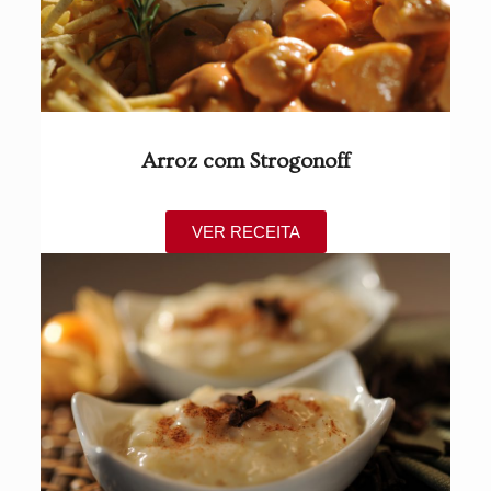
Arroz com Strogonoff
VER RECEITA