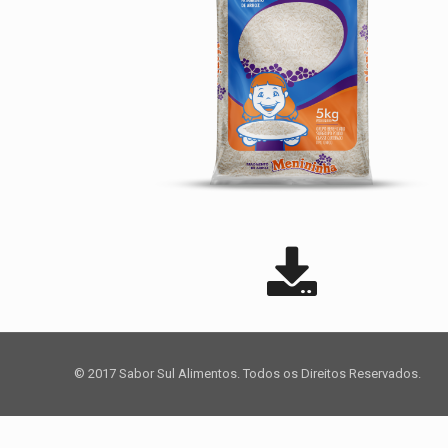
© 2017 Sabor Sul Alimentos. Todos os Direitos Reservados.