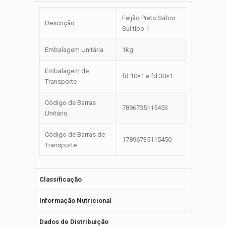
Feijão Preto Sabor
Descrição
Sul tipo 1
Embalagem Unitária
1kg
Embalagem de
fd 10×1 e fd 30×1
Transporte
Código de Barras
7896735115453
Unitário
Código de Barras de
17896735115450
Transporte
Classificação
Informação Nutricional
Dados de Distribuição